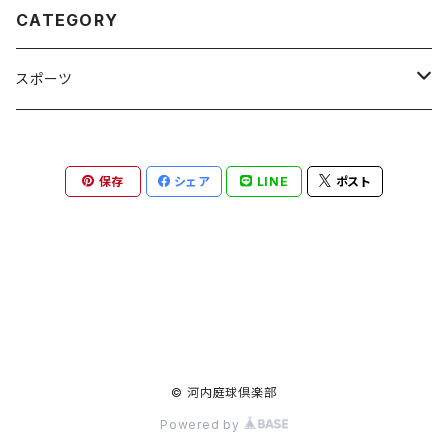
CATEGORY
スポーツ
テニス
保存
シェア
LINE
ポスト
インソール
シューズ
ボール
ラケット
© 河内庭球倶楽部
Powered by