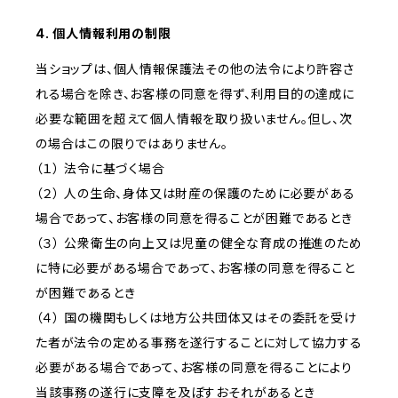
4. 個人情報利用の制限
当ショップは、個人情報保護法その他の法令により許容さ
れる場合を除き、お客様の同意を得ず、利用目的の達成に
必要な範囲を超えて個人情報を取り扱いません。但し、次
の場合はこの限りではありません。
（１） 法令に基づく場合
（２） 人の生命、身体又は財産の保護のために必要がある
場合であって、お客様の同意を得ることが困難であるとき
（３） 公衆衛生の向上又は児童の健全な育成の推進のため
に特に必要がある場合であって、お客様の同意を得ること
が困難であるとき
（４） 国の機関もしくは地方公共団体又はその委託を受け
た者が法令の定める事務を遂行することに対して協力する
必要がある場合であって、お客様の同意を得ることにより
当該事務の遂行に支障を及ぼすおそれがあるとき