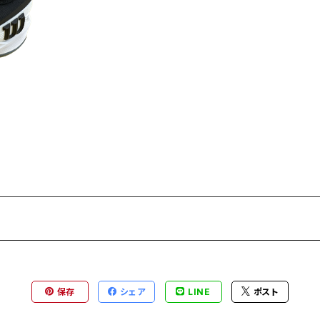
コート
保存
シェア
LINE
ポスト