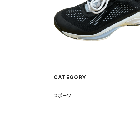
RUSH PRO 4.0 WOMENS オール
用シューズ
¥15,345
CATEGORY
スポーツ
テニス
インソール